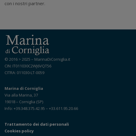
con i nostri partner.
© 2016 > 2025 – MarinaDiCorniglia.it
CIN: IT011030C2WJ6VQT56
CITRA: 011030-LT-0059
Marina di Corniglia
Via alla Marina, 37
19018 – Corniglia (SP)
Info: +39.348.375.42.95 – +33.611.95.20.66
Trattamento dei dati personali
Cookies policy