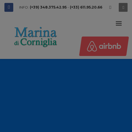
INFO:
(+39) 348.375.42.95
-
(+33) 611.95.20.66