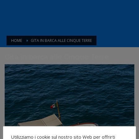
HOME
GITA IN BARCA ALLE CINQUE TERRE
Gita in barca alle Cinque Terre
Utilizziamo i cookie sul nostro sito Web per offrirti