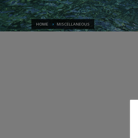
HOME
MISCELLANEOUS