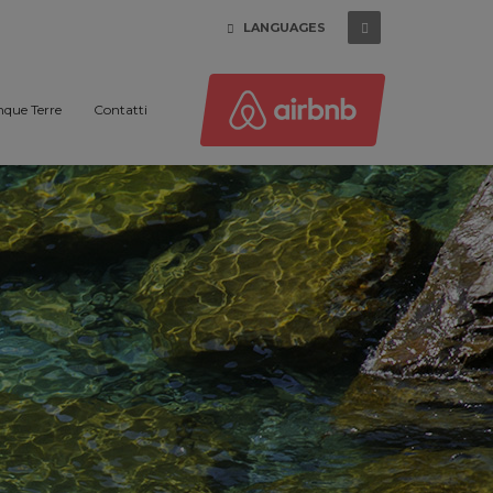
LANGUAGES
nque Terre
Contatti