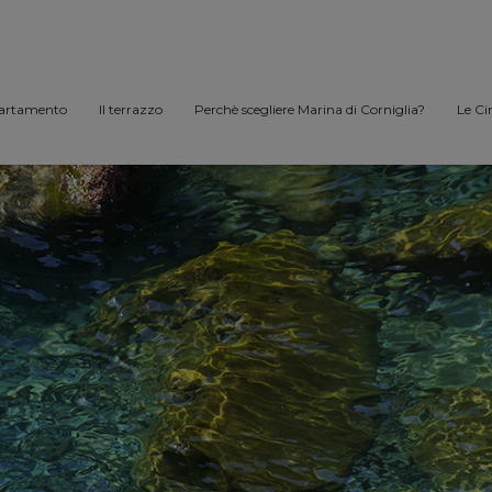
artamento
Il terrazzo
Perchè scegliere Marina di Corniglia?
Le Ci